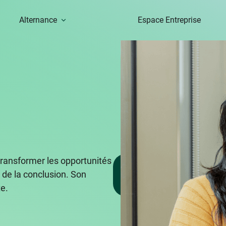
Alternance
Espace Entreprise
, transformer les opportunités
Formations
e de la conclusion. Son
Commerce,
vente
te.