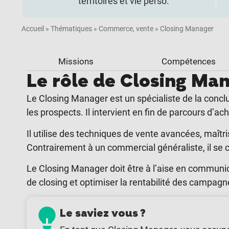
territoires et vie perso.
Accueil
»
Thématiques
»
Commerce, vente
»
Closing Manager
Missions
Compétences
Le rôle de Closing Ma
Le Closing Manager est un spécialiste de la conclus
les prospects. Il intervient en fin de parcours d’ac
Il utilise des techniques de vente avancées, maît
Contrairement à un commercial généraliste, il se 
Le Closing Manager doit être à l’aise en communi
de closing et optimiser la rentabilité des campa
Le saviez vous ?