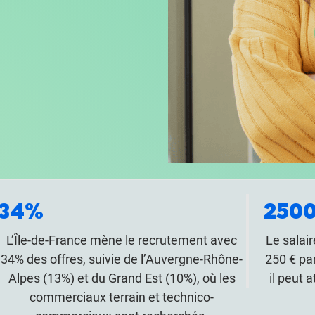
34%
2500
L’Île-de-France mène le recrutement avec
Le salai
34% des offres, suivie de l’Auvergne-Rhône-
250 € pa
Alpes (13%) et du Grand Est (10%), où les
il peut 
commerciaux terrain et technico-