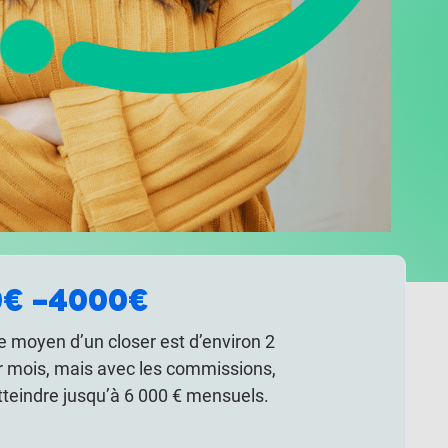
€ –
4000€
re moyen d’un closer est d’environ 2
r mois, mais avec les commissions,
atteindre jusqu’à 6 000 € mensuels.