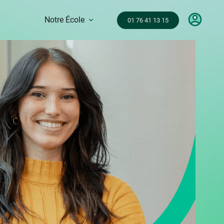
Notre École
01 76 41 13 15