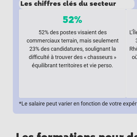
Les chiffres clés du secteur
52%
52% des postes visaient des
L’Î
commerciaux terrain, mais seulement
23% des candidatures, soulignant la
Rhô
difficulté à trouver des « chasseurs »
où
équilibrant territoires et vie perso.
*Le salaire peut varier en fonction de votre expé