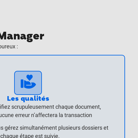
g Manager
ureux :
Les qualités
érifiez scrupuleusement chaque document,
cune erreur n’affectera la transaction
us gérez simultanément plusieurs dossiers et
chaque étape est suivie.