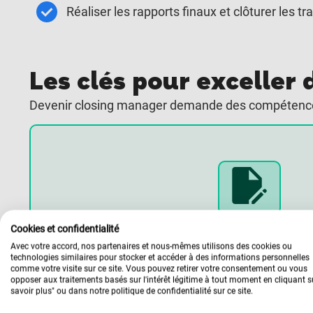
Réaliser les rapports finaux et clôturer les t
Les clés pour exceller
Devenir closing manager demande des compétences 
Les compétence
Cookies et confidentialité
Accompagner et convaincre les prospects 
Avec votre accord, nos partenaires et nous-mêmes utilisons des cookies ou
technologies similaires pour stocker et accéder à des informations personnelles
achat.
comme votre visite sur ce site. Vous pouvez retirer votre consentement ou vous
opposer aux traitements basés sur l'intérêt légitime à tout moment en cliquant s
Développer des techniques de closing ef
savoir plus" ou dans notre politique de confidentialité sur ce site.