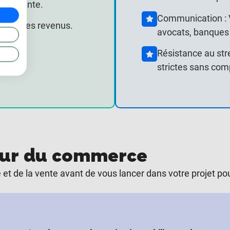
 à la vente.
Communication : Vo
miser les revenus.
avocats, banques 
Résistance au str
strictes sans com
teur du commerce
et de la vente avant de vous lancer dans votre projet po