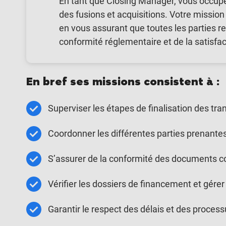
En tant que Closing Manager, vous occupe
des fusions et acquisitions. Votre mission
en vous assurant que toutes les parties 
conformité réglementaire et de la satisfac
En bref ses missions consistent à :
Superviser les étapes de finalisation des tra
Coordonner les différentes parties prenantes
S’assurer de la conformité des documents c
Vérifier les dossiers de financement et gére
Garantir le respect des délais et des process