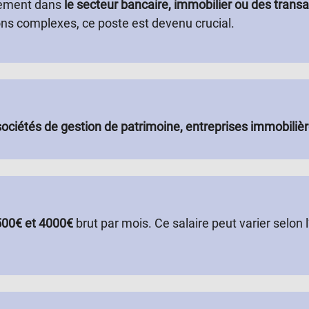
alement dans
le secteur bancaire, immobilier ou des tran
ons complexes, ce poste est devenu crucial.
sociétés de gestion de patrimoine, entreprises immobilièr
00€ et 4000€
brut par mois. Ce salaire peut varier selon l