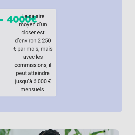
Le salaire
–
4000€
moyen d’un
closer est
d’environ 2 250
€ par mois, mais
avec les
commissions, il
peut atteindre
jusqu’à 6 000 €
mensuels.