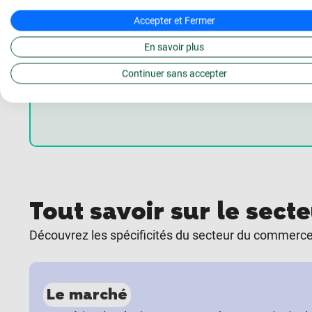
Analyser les objections et lever les freins
Accepter et Fermer
Optimiser les taux de conversion et maxi
En savoir plus
Continuer sans accepter
Tout savoir sur le sec
Découvrez les spécificités du secteur du commerce 
Le marché