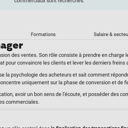
commerciaux sont recherchés.
Formations
Salaire & secteu
nager
ion des ventes. Son rôle consiste à prendre en charge les 
hat pour convaincre les clients et lever les derniers freins
rise la psychologie des acheteurs et sait comment répond
concentre uniquement sur la phase de conversion et de fin
cation, avoir un bon sens de l’écoute, et posséder des c
gnes commerciales.